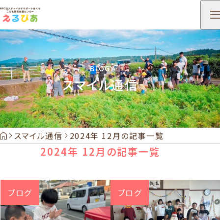
BLOG
スマイル通信
HOME
スマイル通信
2024年 12月の記事一覧
2024年 12月の記事一覧
ブログ
ブログ